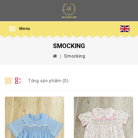
Menu
SMOCKING
Smocking
Tổng sản phẩm (0)