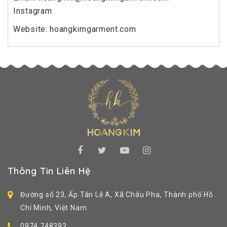
Instagram
Website: hoangkimgarment.com
Thông Tin Liên Hệ
Đường số 23, Ấp Tân Lễ A, Xã Châu Pha, Thành phố Hồ
Chí Minh, Việt Nam
0974 748393