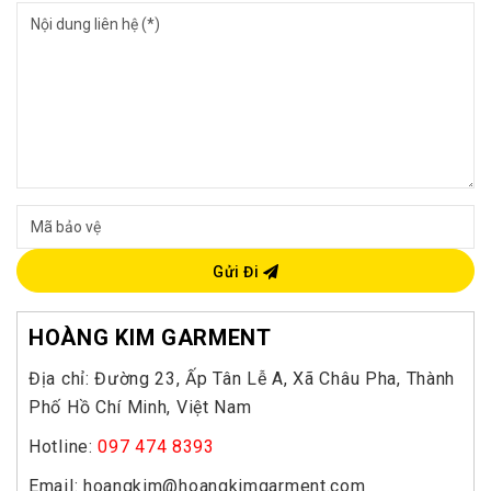
Gửi Đi
HOÀNG KIM GARMENT
Địa chỉ: Đường 23, Ấp Tân Lễ A, Xã Châu Pha, Thành
Phố Hồ Chí Minh, Việt Nam
Hotline:
097 474 8393
Email: hoangkim@hoangkimgarment.com